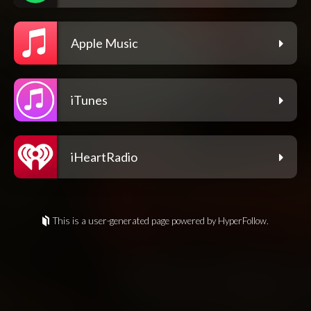
Apple Music
iTunes
iHeartRadio
This is a user-generated page powered by HyperFollow.