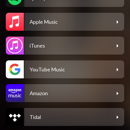
Apple Music
iTunes
YouTube Music
Amazon
Tidal