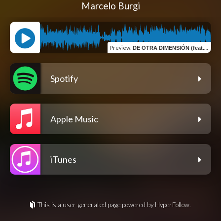
Marcelo Burgi
Preview
:
DE OTRA DIMENSIÓN (feat. Chino Mansutti)
Spotify
Apple Music
iTunes
This is a user-generated page powered by HyperFollow.