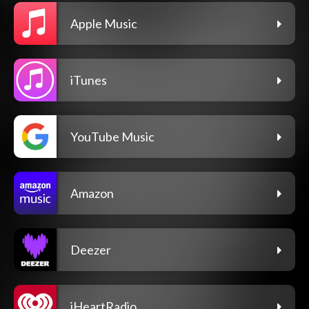
Apple Music
iTunes
YouTube Music
Amazon
Deezer
iHeartRadio