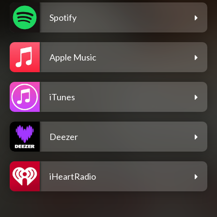
Spotify
Apple Music
iTunes
Deezer
iHeartRadio