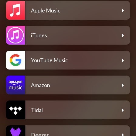
Apple Music
iTunes
YouTube Music
Amazon
Tidal
Deezer