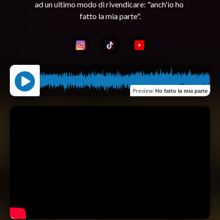
ad un ultimo modo di rivendicare: "anch'io ho 
Preview
:
Ho fatto la mia parte