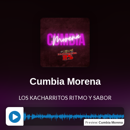
Cumbia Morena
LOS KACHARRITOS RITMO Y SABOR
Preview
:
Cumbia Morena