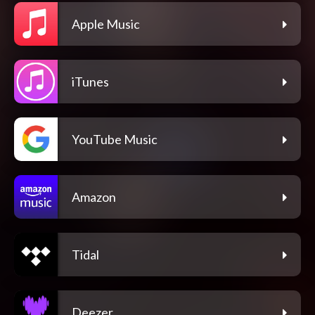
Apple Music
iTunes
YouTube Music
Amazon
Tidal
Deezer