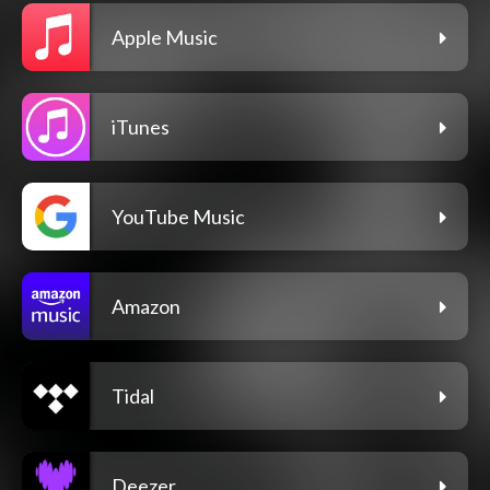
Apple Music
iTunes
YouTube Music
Amazon
Tidal
Deezer