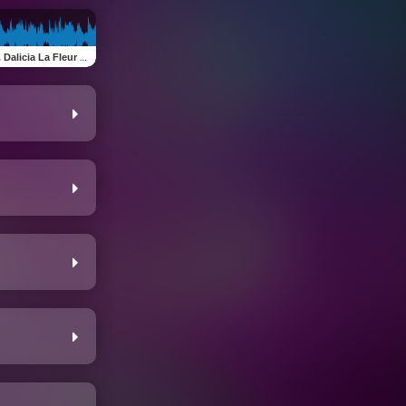
licia La Fleur & Pioneer)