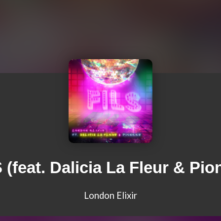
 (feat. Dalicia La Fleur & Pio
London Elixir