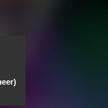
neer)