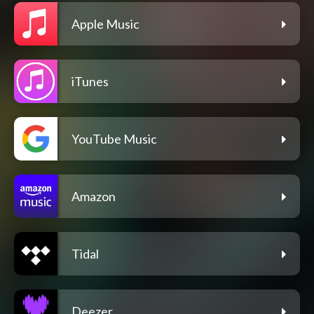
Apple Music
iTunes
YouTube Music
Amazon
Tidal
Deezer