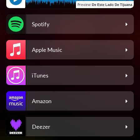
Preview
:
De Este Lado De Tijuana
Spotify
Apple Music
iTunes
Amazon
Deezer