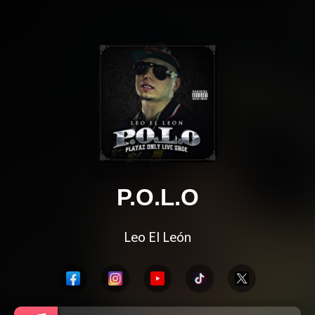
P.O.L.O
Leo El León