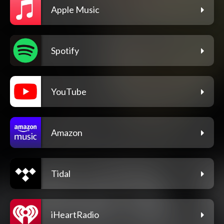
Apple Music
Spotify
YouTube
Amazon
Tidal
iHeartRadio