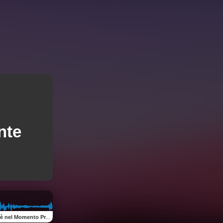
nte
 nel Momento Presente