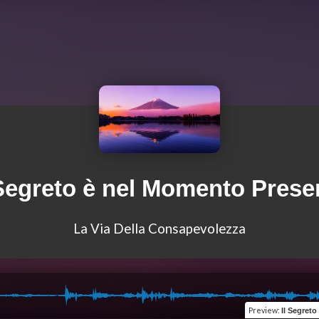
 Segreto è nel Momento Prese
La Via Della Consapevolezza
Preview
:
Il Segreto è