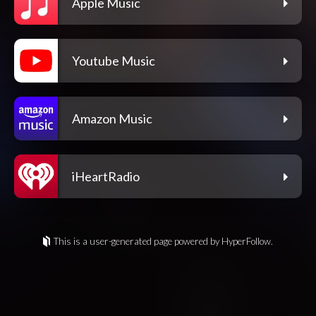
Apple Music
Youtube Music
Amazon Music
iHeartRadio
This is a user-generated page powered by HyperFollow.