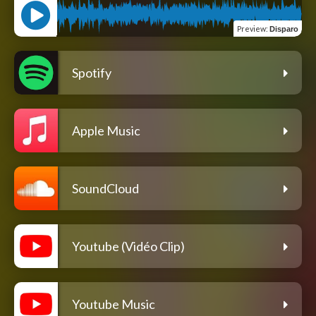
Preview
:
Disparo
Spotify
Apple Music
SoundCloud
Youtube (Vidéo Clip)
Youtube Music