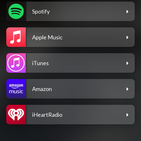
Spotify
Apple Music
iTunes
Amazon
iHeartRadio