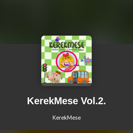
KerekMese Vol.2.
KerekMese