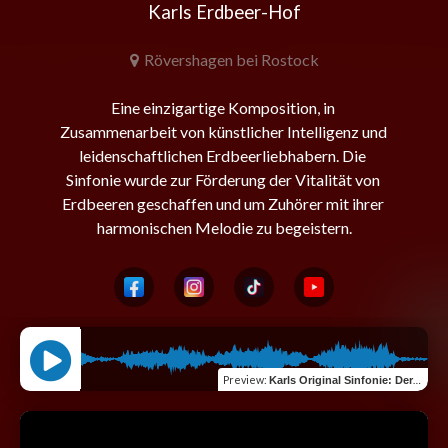
Karls Erdbeer-Hof
Rövershagen bei Rostock
Eine einzigartige Komposition, in 
Zusammenarbeit von künstlicher Intelligenz und 
leidenschaftlichen Erdbeerliebhabern. Die 
Sinfonie wurde zur Förderung der Vitalität von 
Erdbeeren geschaffen und um Zuhörer mit ihrer 
Preview
:
Karls Original Sinfonie: Der Musikgeschmack von Erdbeeren