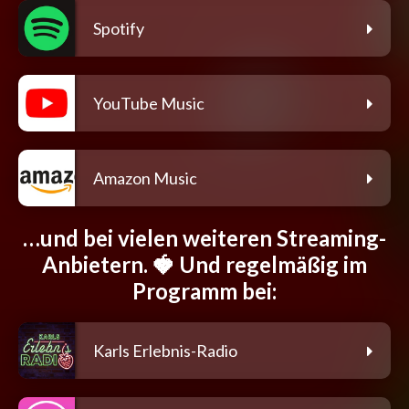
Spotify
YouTube Music
Amazon Music
…und bei vielen weiteren Streaming-
Anbietern. 🍓 Und regelmäßig im
Programm bei:
Karls Erlebnis-Radio