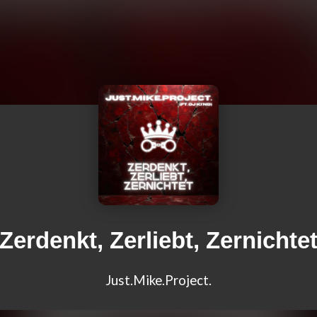
Zerdenkt, Zerliebt, Zernichte
Just.Mike.Project.