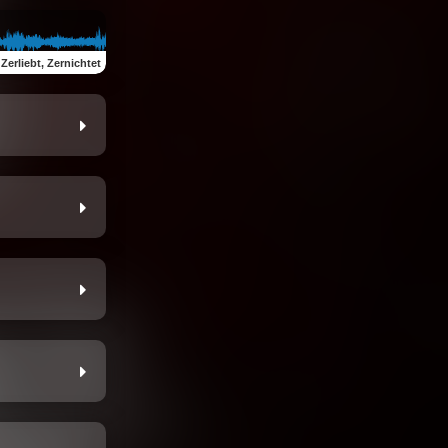
Zerliebt, Zernichtet