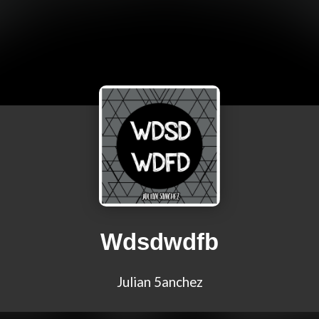
Wdsdwdfb
Julian 5anchez