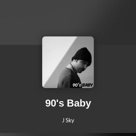
90's Baby
J Sky