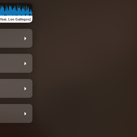
feat. Leo Gallegos)