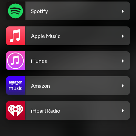
Spotify
Apple Music
iTunes
Amazon
iHeartRadio