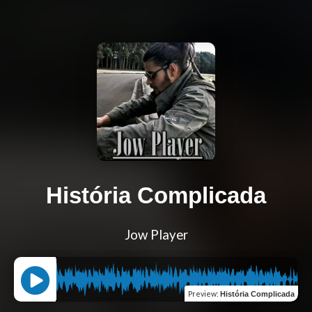
História Complicada
Jow Player
Preview
:
História Complicada