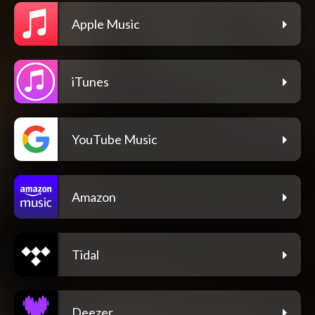
Apple Music
iTunes
YouTube Music
Amazon
Tidal
Deezer