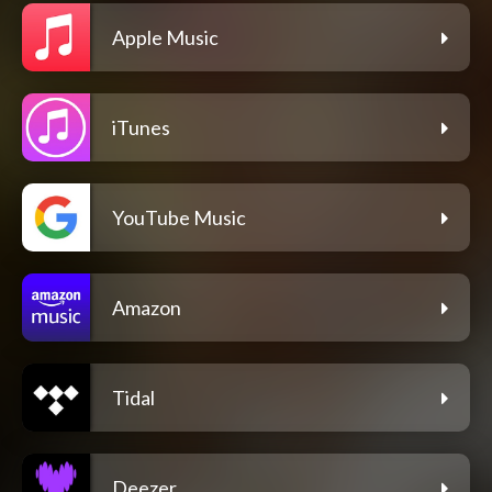
Apple Music
iTunes
YouTube Music
Amazon
Tidal
Deezer