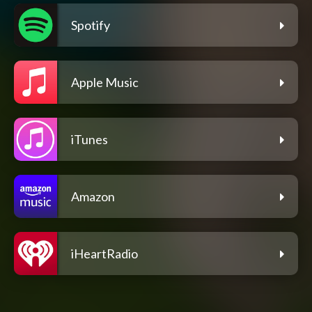
Spotify
Apple Music
iTunes
Amazon
iHeartRadio