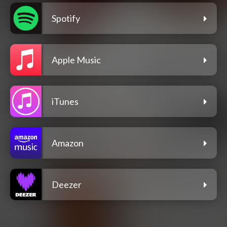
Spotify
Apple Music
iTunes
Amazon
Deezer