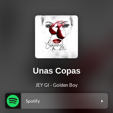
Unas Copas
JEY GI - Golden Boy
Spotify