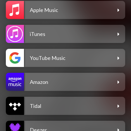
Apple Music
iTunes
YouTube Music
Amazon
Tidal
Deezer