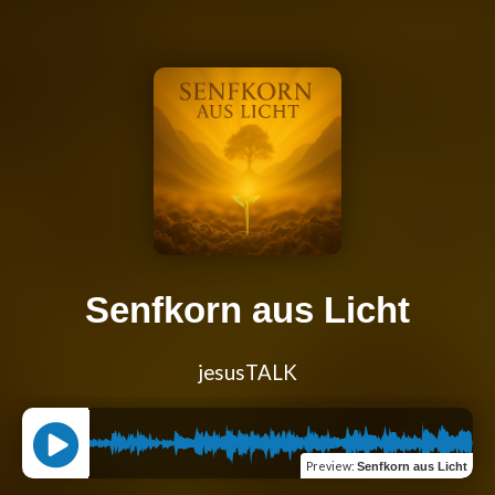
Senfkorn aus Licht
jesusTALK
Preview
:
Senfkorn aus Licht