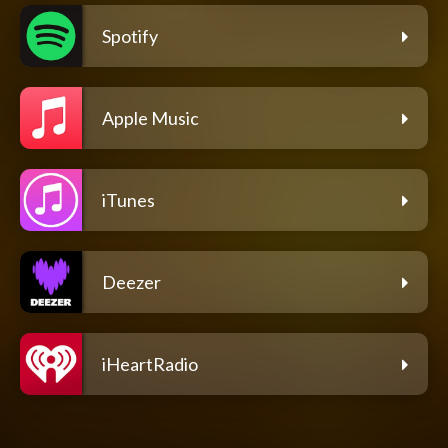
Spotify
Apple Music
iTunes
Deezer
iHeartRadio