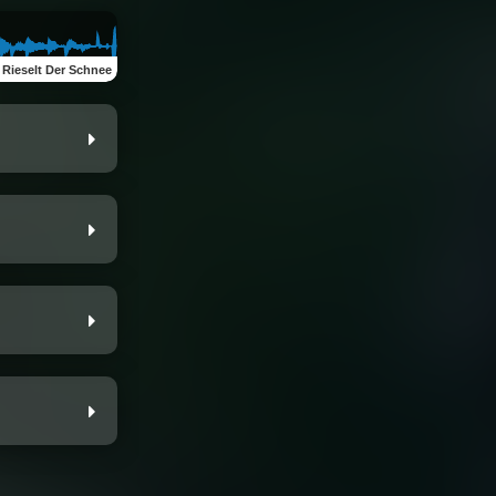
 Rieselt Der Schnee