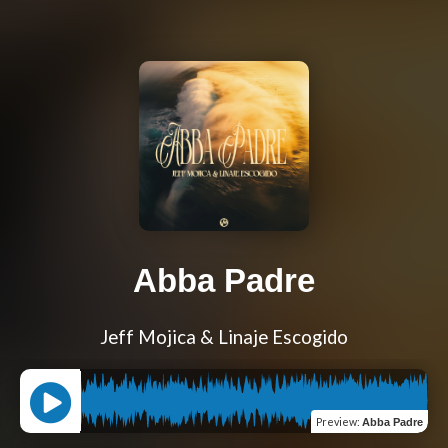
Abba Padre
Jeff Mojica & Linaje Escogido
Preview
:
Abba Padre