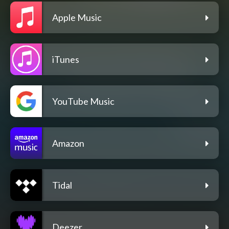
Apple Music
iTunes
YouTube Music
Amazon
Tidal
Deezer