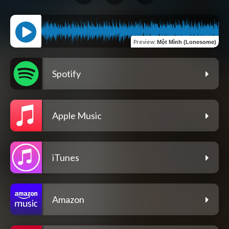
Preview
:
Một Mình (Lonesome)
Spotify
Apple Music
iTunes
Amazon