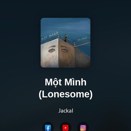
Một Mình
(Lonesome)
Jackal