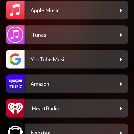
Apple Music
iTunes
YouTube Music
Amazon
iHeartRadio
Napster