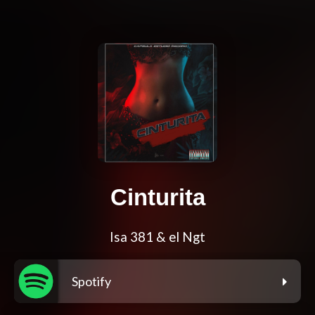
Cinturita
Isa 381 & el Ngt
Spotify