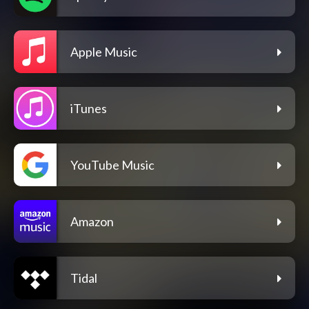
Apple Music
iTunes
YouTube Music
Amazon
Tidal