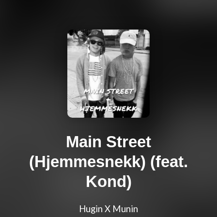
Main Street
(Hjemmesnekk) (feat.
Kond)
Hugin X Munin