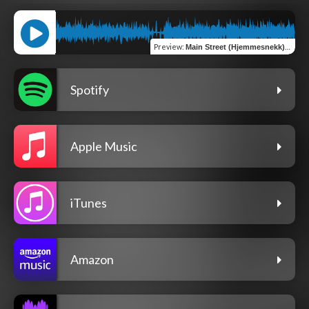
Preview
:
Main Street (Hjemmesnekk) (feat. Kond)
Spotify
Apple Music
iTunes
Amazon