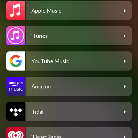
Apple Music
iTunes
YouTube Music
Amazon
Tidal
iHeartRadio