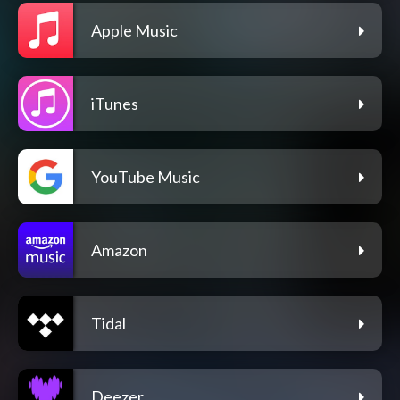
Apple Music
iTunes
YouTube Music
Amazon
Tidal
Deezer