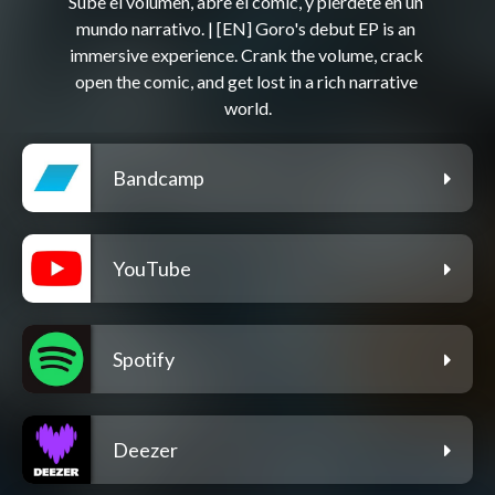
Sube el volumen, abre el cómic, y piérdete en un 
mundo narrativo. | [EN] Goro's debut EP is an 
immersive experience. Crank the volume, crack 
open the comic, and get lost in a rich narrative 
Bandcamp
YouTube
Spotify
Deezer