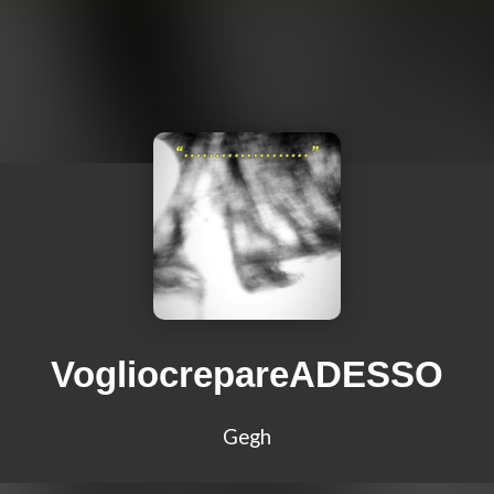
VogliocrepareADESSO
Gegh