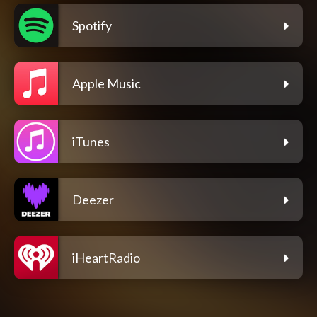
Spotify
Apple Music
iTunes
Deezer
iHeartRadio