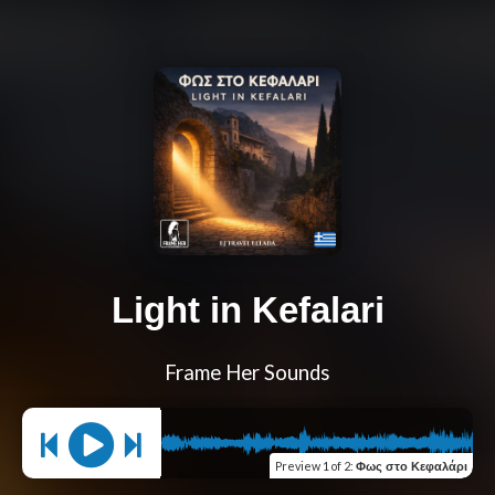
Light in Kefalari
Frame Her Sounds
Preview
1 of 2
:
Φως στο Κεφαλάρι