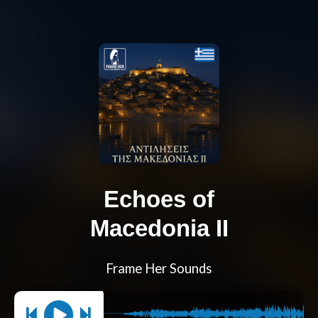
Echoes of
Macedonia II
Frame Her Sounds