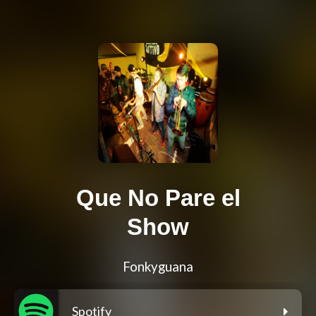
Que No Pare el
Show
Fonkyguana
Spotify