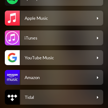
Apple Music
iTunes
YouTube Music
Amazon
Tidal