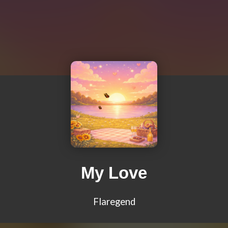
My Love
Flaregend