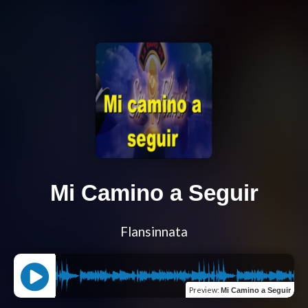
Mi Camino a Seguir
Flansinnata
Preview
:
Mi Camino a Seguir