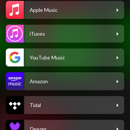
Apple Music
iTunes
YouTube Music
Amazon
Tidal
Deezer