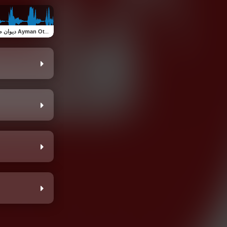
ديوان طيور القدس Ayman Otoom