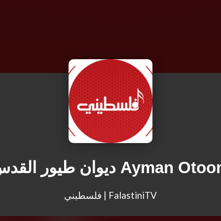
ديوان طيور القدس Ayman Ot
فلسطيني | FalastiniTV