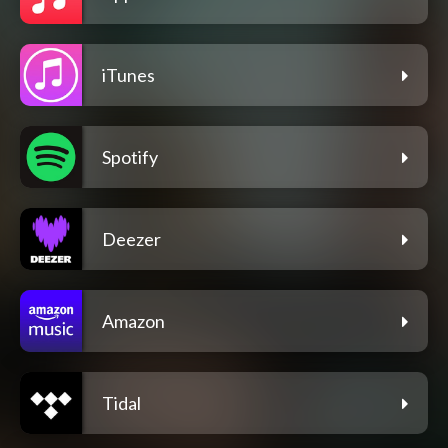
iTunes
Spotify
Deezer
Amazon
Tidal